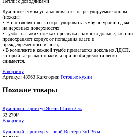
Петли: с доводчиками
Кухонные тумбы устанавливаются на регулируемые опоры
(ножки):
• Это позволяет легко отрегулировать тумбу по уровню даже
на неровных поверхностях;
• Тумбы на таких ножках прослужат намного дольше, т.к. они
предохраняют корпус от попадания влаги и
преждевременного износа;
• В комплекте к каждой тумбе прилагается цоколь из ЛДСП,
который закрывает ножки, а при необходимости легко
снимается.
В корзину
Артикул:
48963
Категория:
Готовые кухни
Похожие товары
Кухонный гарнитур Ясень Шимо 3 м.
33 270
₽
В корзину
Кухонный гарнитур угловой Вестерн 3х1.36 м.