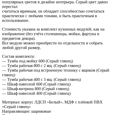
популярных цветов в дизайне интерьера. Серый цвет давно
перестал
считаться мрачным, он обладает способностью сочетаться
практически с любыми тонами, и быть практичным в
использование.
Стоимость указана за комплект кухонных модулей, как на
изображение (без учёта столешницы, мойки, фартука и
предметов декора).
Все модули можно приобрести по отдельности и собрать
любой другой размер.
Состав комплекта:
— Тумба под мойку 600 (Серый глянец)
— Тумба рабочая 800 с 2 ящ. (Серый глянец)
— Тумба рабочая под встроенную технику с ящиком (Серый
глянец)
— Тумба рабочая 400 с 3 ящ. (Серый глянец)
— Шкаф навесной 600 (Серый глянец)
— Шкаф-витрина 800 (Серый глянец)
— Шкаф навесной 400 (Серый глянец)
Материал: корпус ЛДСП «Белый», МДФ с плёнкой ПВХ
«Серый глянец»
Направляющие: шариковые