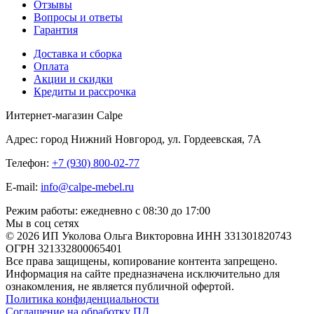
Отзывы
Вопросы и ответы
Гарантия
Доставка и сборка
Оплата
Акции и скидки
Кредиты и рассрочка
Интернет-магазин Calpe
Адрес: город Нижний Новгород, ул. Гордеевская, 7А
Телефон:
+7 (930) 800-02-77
E-mail:
info@calpe-mebel.ru
Режим работы: ежедневно с 08:30 до 17:00
Мы в соц сетях
© 2026 ИП Уколова Ольга Викторовна ИНН 331301820743
ОГРН 321332800065401
Все права защищены, копирование контента запрещено.
Информация на сайте предназначена исключительно для
ознакомления, не является публичной офертой.
Политика конфиденциальности
Соглашение на обработку ПД