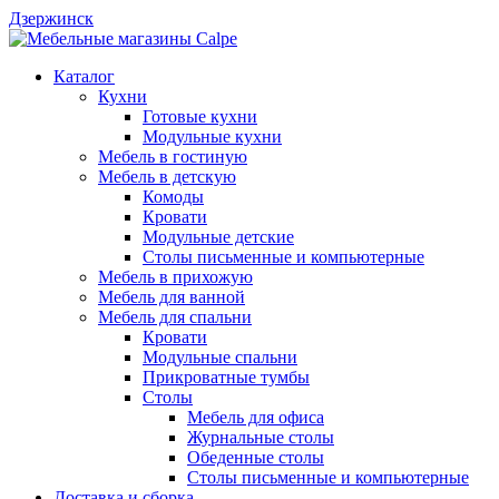
Дзержинск
Каталог
Кухни
Готовые кухни
Модульные кухни
Мебель в гостиную
Мебель в детскую
Комоды
Кровати
Модульные детские
Столы письменные и компьютерные
Мебель в прихожую
Мебель для ванной
Мебель для спальни
Кровати
Модульные спальни
Прикроватные тумбы
Столы
Мебель для офиса
Журнальные столы
Обеденные столы
Столы письменные и компьютерные
Доставка и сборка