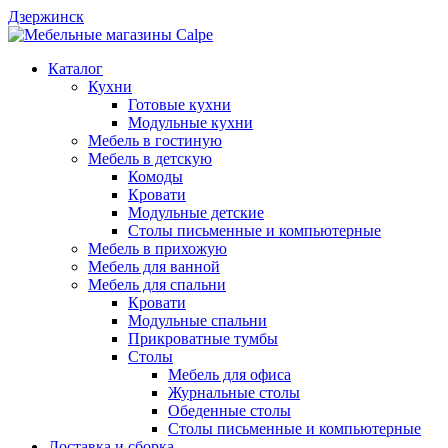
Дзержинск
Каталог
Кухни
Готовые кухни
Модульные кухни
Мебель в гостиную
Мебель в детскую
Комоды
Кровати
Модульные детские
Столы письменные и компьютерные
Мебель в прихожую
Мебель для ванной
Мебель для спальни
Кровати
Модульные спальни
Прикроватные тумбы
Столы
Мебель для офиса
Журнальные столы
Обеденные столы
Столы письменные и компьютерные
Доставка и сборка