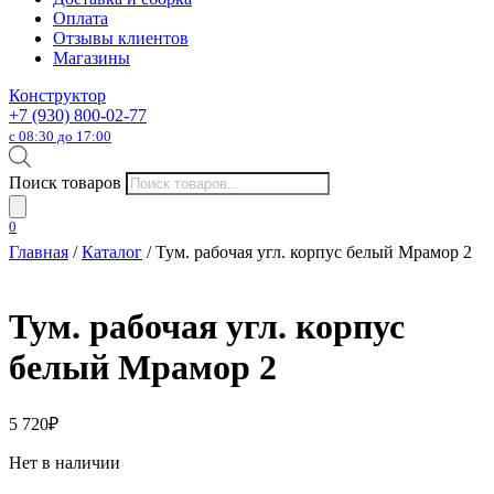
Оплата
Отзывы клиентов
Магазины
Конструктор
+7 (930) 800-02-77
с 08:30 до 17:00
Поиск товаров
0
Главная
/
Каталог
/ Тум. рабочая угл. корпус белый Мрамор 2
Тум. рабочая угл. корпус
белый Мрамор 2
5 720
₽
Нет в наличии