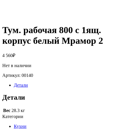
Тум. рабочая 800 с 1ящ.
корпус белый Мрамор 2
4 560
₽
Нет в наличии
Артикул:
00140
Детали
Детали
Вес
28.3 кг
Категории
Кухни