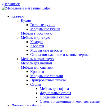
Дзержинск
Каталог
Кухни
Готовые кухни
Модульные кухни
Мебель в гостиную
Мебель в детскую
Комоды
Кровати
Модульные детские
Столы письменные и компьютерные
Мебель в прихожую
Мебель для ванной
Мебель для спальни
Кровати
Модульные спальни
Прикроватные тумбы
Столы
Мебель для офиса
Журнальные столы
Обеденные столы
Столы письменные и компьютерные
Доставка и сборка