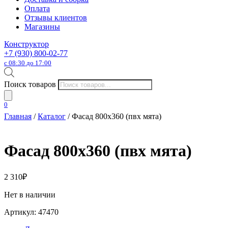
Оплата
Отзывы клиентов
Магазины
Конструктор
+7 (930) 800-02-77
с 08:30 до 17:00
Поиск товаров
0
Главная
/
Каталог
/ Фасад 800х360 (пвх мята)
Фасад 800х360 (пвх мята)
2 310
₽
Нет в наличии
Артикул:
47470