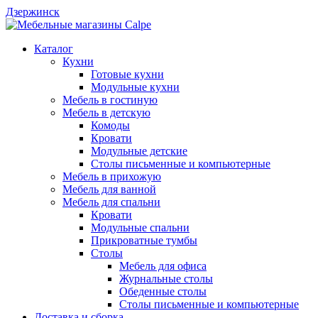
Дзержинск
Каталог
Кухни
Готовые кухни
Модульные кухни
Мебель в гостиную
Мебель в детскую
Комоды
Кровати
Модульные детские
Столы письменные и компьютерные
Мебель в прихожую
Мебель для ванной
Мебель для спальни
Кровати
Модульные спальни
Прикроватные тумбы
Столы
Мебель для офиса
Журнальные столы
Обеденные столы
Столы письменные и компьютерные
Доставка и сборка