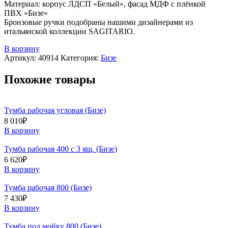
Материал: корпус ЛДСП «Белый», фасад МДФ с плёнкой
ПВХ «Бизе»
Бронзовые ручки подобраны нашими дизайнерами из
итальянской коллекции SAGITARIO.
В корзину
Артикул:
40914
Категория:
Бизе
Похожие товары
Тумба рабочая угловая (Бизе)
8 010
₽
В корзину
Тумба рабочая 400 с 3 ящ. (Бизе)
6 620
₽
В корзину
Тумба рабочая 800 (Бизе)
7 430
₽
В корзину
Тумба под мойку 800 (Бизе)