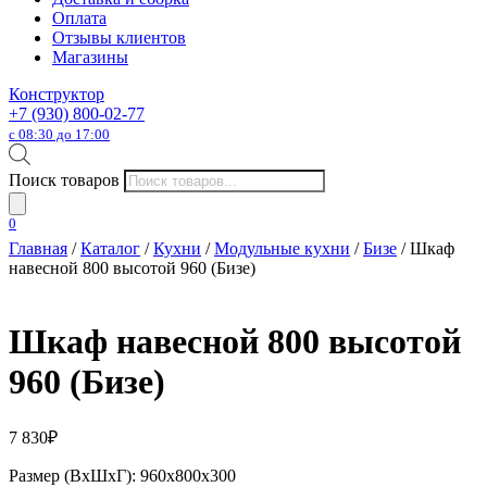
Оплата
Отзывы клиентов
Магазины
Конструктор
+7 (930) 800-02-77
с 08:30 до 17:00
Поиск товаров
0
Главная
/
Каталог
/
Кухни
/
Модульные кухни
/
Бизе
/ Шкаф
навесной 800 высотой 960 (Бизе)
Шкаф навесной 800 высотой
960 (Бизе)
7 830
₽
Размер (ВхШхГ): 960х800х300