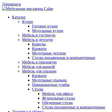
Дзержинск
Каталог
Кухни
Готовые кухни
Модульные кухни
Мебель в гостиную
Мебель в детскую
Комоды
Кровати
Модульные детские
Столы письменные и компьютерные
Мебель в прихожую
Мебель для ванной
Мебель для спальни
Кровати
Модульные спальни
Прикроватные тумбы
Столы
Мебель для офиса
Журнальные столы
Обеденные столы
Столы письменные и компьютерные
Доставка и сборка