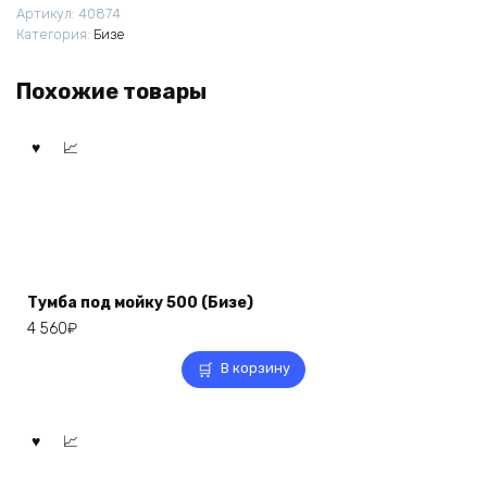
Артикул:
40874
Категория:
Бизе
Похожие товары
Тумба под мойку 500 (Бизе)
4 560
₽
В корзину