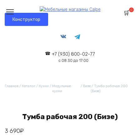
0
Конструктор
+7 (930) 800-02-77
с 08:30 до 17:00
Главная
/
Каталог
/
Кухни
/
Модульные
/
Бизе
/ Тумба рабочая 200
кухни
(Бизе)
Тумба рабочая 200 (Бизе)
3 690
₽