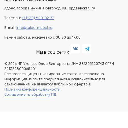
Адрес: город Нижний Новгород, ул. Гордеевская, 7А
Телефон:
+7 (930) 800-02-77
E-mail:
info@calpe-mebel.ru
Режим работы: ежедневно с 08:30 до 17:00
Мы в соц сетях
© 2026 ИП Уколова Ольга Викторовна ИНН 331301820743 ОГРН
321332800065401
Все права защищены, копирование контента запрещено.
Информация на сайте предназначена исключительно для
ознакомления, не является публичной офертой.
Политика конфиденциальности
Соглашение на обработку ПД