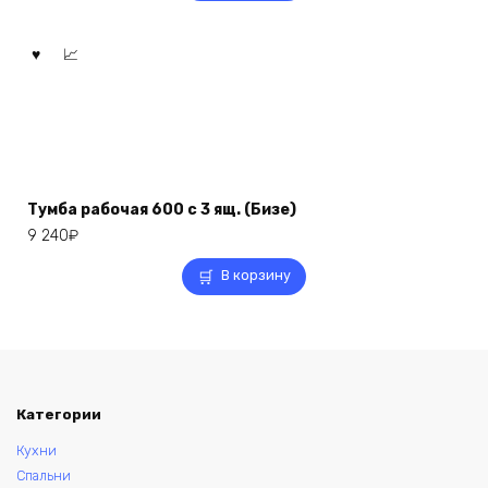
Тумба рабочая 600 с 3 ящ. (Бизе)
9 240
₽
В корзину
Категории
Кухни
Спальни