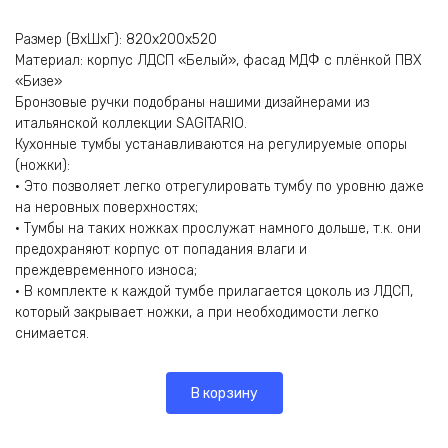
Размер (ВхШхГ): 820х200х520
Материал: корпус ЛДСП «Белый», фасад МДФ с плёнкой ПВХ
«Бизе»
Бронзовые ручки подобраны нашими дизайнерами из
итальянской коллекции SAGITARIO.
Кухонные тумбы устанавливаются на регулируемые опоры
(ножки):
• Это позволяет легко отрегулировать тумбу по уровню даже
на неровных поверхностях;
• Тумбы на таких ножках прослужат намного дольше, т.к. они
предохраняют корпус от попадания влаги и
преждевременного износа;
• В комплекте к каждой тумбе прилагается цоколь из ЛДСП,
который закрывает ножки, а при необходимости легко
снимается.
В корзину