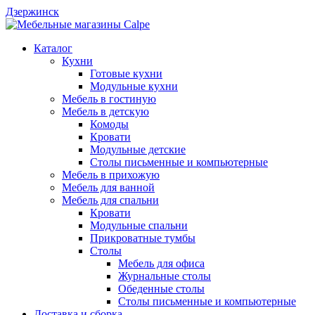
Дзержинск
Каталог
Кухни
Готовые кухни
Модульные кухни
Мебель в гостиную
Мебель в детскую
Комоды
Кровати
Модульные детские
Столы письменные и компьютерные
Мебель в прихожую
Мебель для ванной
Мебель для спальни
Кровати
Модульные спальни
Прикроватные тумбы
Столы
Мебель для офиса
Журнальные столы
Обеденные столы
Столы письменные и компьютерные
Доставка и сборка