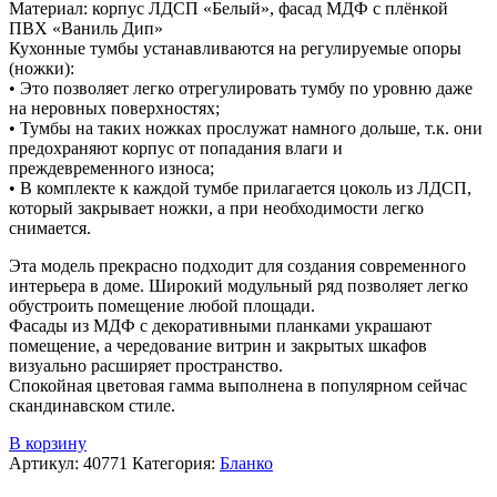
Материал: корпус ЛДСП «Белый», фасад МДФ с плёнкой
ПВХ «Ваниль Дип»
Кухонные тумбы устанавливаются на регулируемые опоры
(ножки):
• Это позволяет легко отрегулировать тумбу по уровню даже
на неровных поверхностях;
• Тумбы на таких ножках прослужат намного дольше, т.к. они
предохраняют корпус от попадания влаги и
преждевременного износа;
• В комплекте к каждой тумбе прилагается цоколь из ЛДСП,
который закрывает ножки, а при необходимости легко
снимается.
Эта модель прекрасно подходит для создания современного
интерьера в доме. Широкий модульный ряд позволяет легко
обустроить помещение любой площади.
Фасады из МДФ с декоративными планками украшают
помещение, а чередование витрин и закрытых шкафов
визуально расширяет пространство.
Спокойная цветовая гамма выполнена в популярном сейчас
скандинавском стиле.
В корзину
Артикул:
40771
Категория:
Бланко