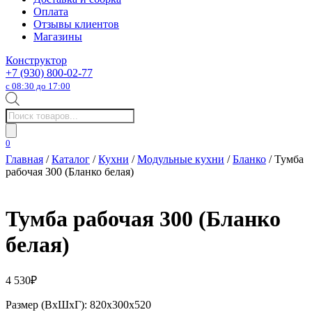
Оплата
Отзывы клиентов
Магазины
Конструктор
+7 (930) 800-02-77
с 08:30 до 17:00
Поиск
товаров
0
Главная
/
Каталог
/
Кухни
/
Модульные кухни
/
Бланко
/ Тумба
рабочая 300 (Бланко белая)
Тумба рабочая 300 (Бланко
белая)
4 530
₽
Размер (ВхШхГ): 820х300х520