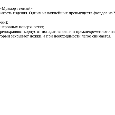
 «Мрамор темный»
кость изделия. Одним из важнейших преимуществ фасадов из МД
жки):
а неровных поверхностях;
предохраняют корпус от попадания влаги и преждевременного из
торый закрывает ножки, а при необходимости легко снимается.