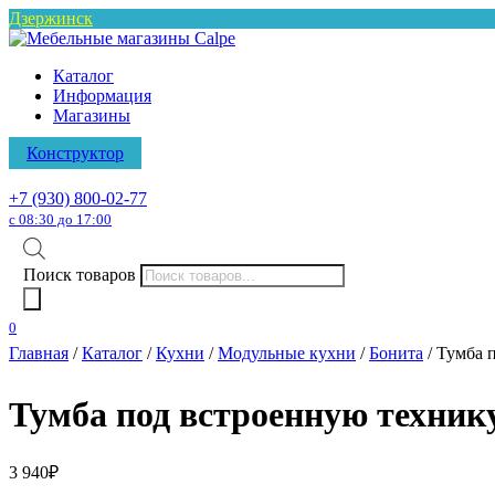
Дзержинск
Каталог
Информация
Магазины
Конструктор
+7 (930) 800-02-77
с 08:30 до 17:00
Поиск товаров
0
Главная
/
Каталог
/
Кухни
/
Модульные кухни
/
Бонита
/ Тумба 
Тумба под встроенную технику
3 940
₽