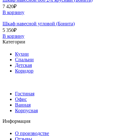
7 420
₽
В корзину
Шкаф навесной угловой (Бонита)
5 350
₽
В корзину
Категории
Кухни
Спальни
Детская
Коридор
Гостиная
Офис
Ванная
Корпусная
Информация
О производстве
Отзывы