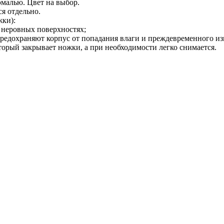
малью. Цвет на выбор.
ся отдельно.
жки):
а неровных поверхностях;
предохраняют корпус от попадания влаги и преждевременного из
торый закрывает ножки, а при необходимости легко снимается.