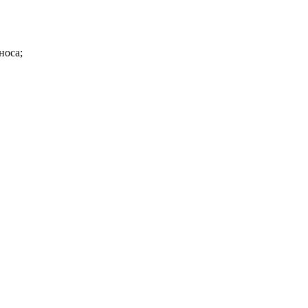
носа;