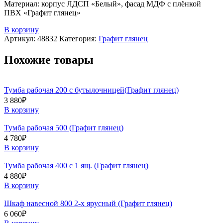
Материал: корпус ЛДСП «Белый», фасад МДФ с плёнкой
ПВХ «Графит глянец»
В корзину
Артикул:
48832
Категория:
Графит глянец
Похожие товары
Тумба рабочая 200 с бутылочницей(Графит глянец)
3 880
₽
В корзину
Тумба рабочая 500 (Графит глянец)
4 780
₽
В корзину
Тумба рабочая 400 с 1 ящ. (Графит глянец)
4 880
₽
В корзину
Шкаф навесной 800 2-х ярусный (Графит глянец)
6 060
₽