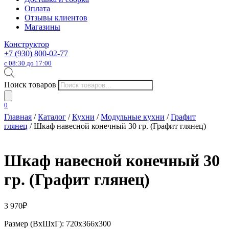
Оплата
Отзывы клиентов
Магазины
Конструктор
+7 (930) 800-02-77
с 08:30 до 17:00
Поиск товаров
0
Главная
/
Каталог
/
Кухни
/
Модульные кухни
/
Графит
глянец
/ Шкаф навесной конечный 30 гр. (Графит глянец)
Шкаф навесной конечный 30
гр. (Графит глянец)
3 970
₽
Размер (ВхШхГ): 720х366х300