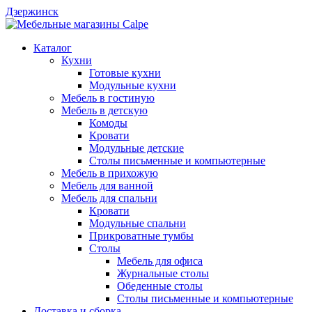
Дзержинск
Каталог
Кухни
Готовые кухни
Модульные кухни
Мебель в гостиную
Мебель в детскую
Комоды
Кровати
Модульные детские
Столы письменные и компьютерные
Мебель в прихожую
Мебель для ванной
Мебель для спальни
Кровати
Модульные спальни
Прикроватные тумбы
Столы
Мебель для офиса
Журнальные столы
Обеденные столы
Столы письменные и компьютерные
Доставка и сборка