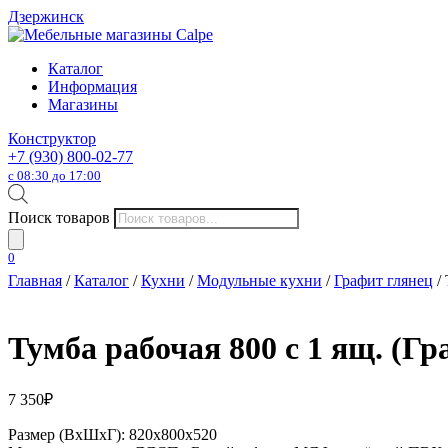
Дзержинск
Каталог
Информация
Магазины
Конструктор
+7 (930) 800-02-77
с 08:30 до 17:00
Поиск товаров
0
Главная
/
Каталог
/
Кухни
/
Модульные кухни
/
Графит глянец
/ 
Тумба рабочая 800 с 1 ящ. (Гр
7 350
₽
Размер (ВхШхГ): 820х800х520