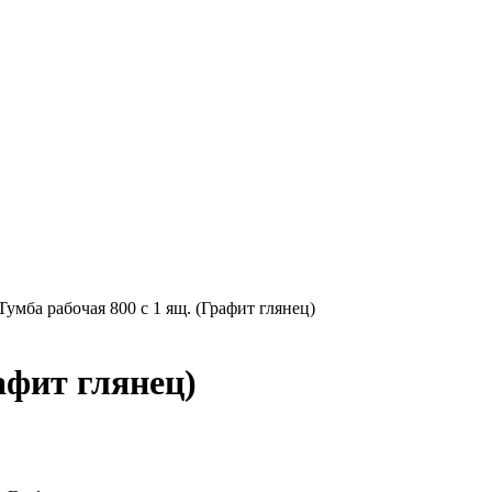
Тумба рабочая 800 с 1 ящ. (Графит глянец)
афит глянец)