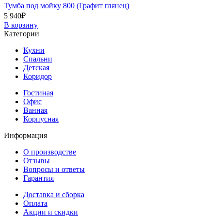
Тумба под мойку 800 (Графит глянец)
5 940
₽
В корзину
Категории
Кухни
Спальни
Детская
Коридор
Гостиная
Офис
Ванная
Корпусная
Информация
О производстве
Отзывы
Вопросы и ответы
Гарантия
Доставка и сборка
Оплата
Акции и скидки