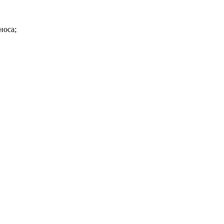
носа;