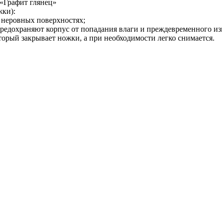
«Графит глянец»
жки):
а неровных поверхностях;
предохраняют корпус от попадания влаги и преждевременного из
торый закрывает ножки, а при необходимости легко снимается.