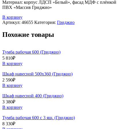
Материал: корпус ЛДСП «Белый», фасад МДФ с плёнкой
ПВХ «Массив Гриджио»
В корзину
Артикул:
46655
Категория:
Гриджио
Похожие товары
Тумба рабочая 600 (Гриджио)
5 810
₽
В корзину
Шкаф навесной 500х360 (Гриджио)
2 590
₽
В корзину
Шкаф навесной 400 (Гриджио)
3 380
₽
В корзину
Тумба рабочая 600 с 3 ящ. (Гриджио)
8 330
₽