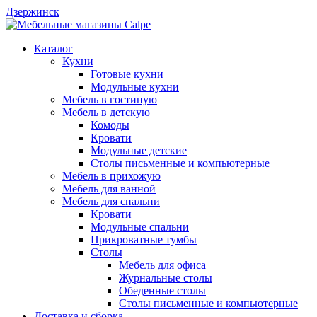
Дзержинск
Каталог
Кухни
Готовые кухни
Модульные кухни
Мебель в гостиную
Мебель в детскую
Комоды
Кровати
Модульные детские
Столы письменные и компьютерные
Мебель в прихожую
Мебель для ванной
Мебель для спальни
Кровати
Модульные спальни
Прикроватные тумбы
Столы
Мебель для офиса
Журнальные столы
Обеденные столы
Столы письменные и компьютерные
Доставка и сборка