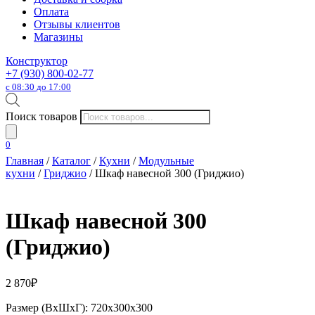
Оплата
Отзывы клиентов
Магазины
Конструктор
+7 (930) 800-02-77
с 08:30 до 17:00
Поиск товаров
0
Главная
/
Каталог
/
Кухни
/
Модульные
кухни
/
Гриджио
/ Шкаф навесной 300 (Гриджио)
Шкаф навесной 300
(Гриджио)
2 870
₽
Размер (ВхШхГ): 720х300х300