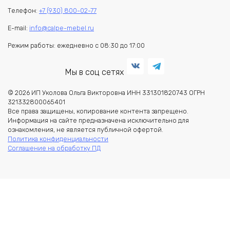
Телефон:
+7 (930) 800-02-77
E-mail:
info@calpe-mebel.ru
Режим работы: ежедневно с 08:30 до 17:00
Мы в соц сетях
© 2026 ИП Уколова Ольга Викторовна ИНН 331301820743 ОГРН
321332800065401
Все права защищены, копирование контента запрещено.
Информация на сайте предназначена исключительно для
ознакомления, не является публичной офертой.
Политика конфиденциальности
Соглашение на обработку ПД