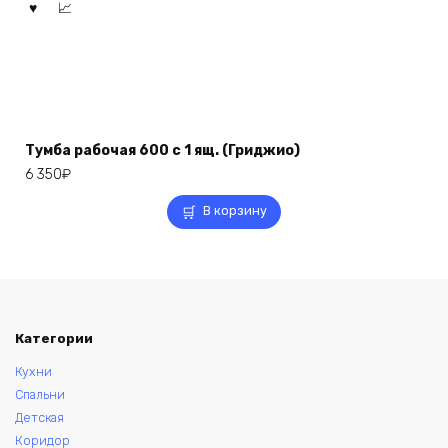
Тумба рабочая 600 с 1 ящ. (Гриджио)
6 350
₽
В корзину
Категории
Кухни
Спальни
Детская
Коридор