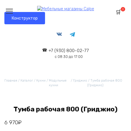
0
Конструктор
+7 (930) 800-02-77
с 08:30 до 17:00
Главная
/
Каталог
/
Кухни
/
Модульные
/
Гриджио
/ Тумба рабочая 800
кухни
(Гриджио)
Тумба рабочая 800 (Гриджио)
6 970
₽