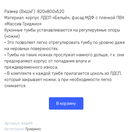
Размер (ВхШхГ): 820х800х520
Материал: корпус ЛДСП «Белый», фасад МДФ с плёнкой ПВХ
«Массив Гриджио»
Кухонные тумбы устанавливаются на регулируемые опоры
(ножки):
• Это позволяет легко отрегулировать тумбу по уровню даже
на неровных поверхностях;
• Тумбы на таких ножках прослужат намного дольше, т.к. они
предохраняют корпус от попадания влаги и
преждевременного износа;
• В комплекте к каждой тумбе прилагается цоколь из ЛДСП,
который закрывает ножки, а при необходимости легко
снимается.
В корзину
Артикул:
46648
Категория:
Гриджио