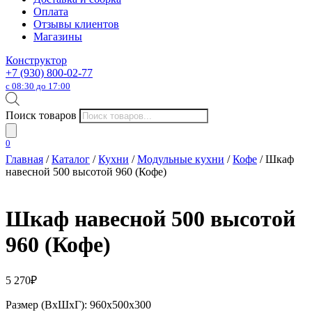
Оплата
Отзывы клиентов
Магазины
Конструктор
+7 (930) 800-02-77
с 08:30 до 17:00
Поиск товаров
0
Главная
/
Каталог
/
Кухни
/
Модульные кухни
/
Кофе
/ Шкаф
навесной 500 высотой 960 (Кофе)
Шкаф навесной 500 высотой
960 (Кофе)
5 270
₽
Размер (ВхШхГ): 960х500х300