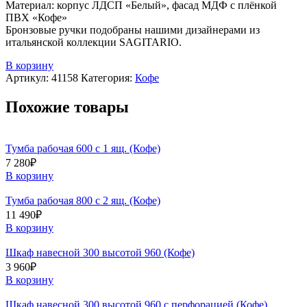
Материал: корпус ЛДСП «Белый», фасад МДФ с плёнкой
ПВХ «Кофе»
Бронзовые ручки подобраны нашими дизайнерами из
итальянской коллекции SAGITARIO.
В корзину
Артикул:
41158
Категория:
Кофе
Похожие товары
Тумба рабочая 600 с 1 ящ. (Кофе)
7 280
₽
В корзину
Тумба рабочая 800 с 2 ящ. (Кофе)
11 490
₽
В корзину
Шкаф навесной 300 высотой 960 (Кофе)
3 960
₽
В корзину
Шкаф навесной 300 высотой 960 с перфорацией (Кофе)