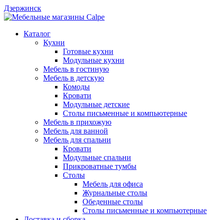
Дзержинск
Каталог
Кухни
Готовые кухни
Модульные кухни
Мебель в гостиную
Мебель в детскую
Комоды
Кровати
Модульные детские
Столы письменные и компьютерные
Мебель в прихожую
Мебель для ванной
Мебель для спальни
Кровати
Модульные спальни
Прикроватные тумбы
Столы
Мебель для офиса
Журнальные столы
Обеденные столы
Столы письменные и компьютерные
Доставка и сборка