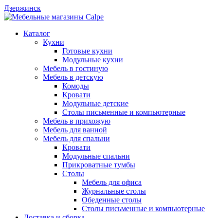
Дзержинск
Каталог
Кухни
Готовые кухни
Модульные кухни
Мебель в гостиную
Мебель в детскую
Комоды
Кровати
Модульные детские
Столы письменные и компьютерные
Мебель в прихожую
Мебель для ванной
Мебель для спальни
Кровати
Модульные спальни
Прикроватные тумбы
Столы
Мебель для офиса
Журнальные столы
Обеденные столы
Столы письменные и компьютерные
Доставка и сборка