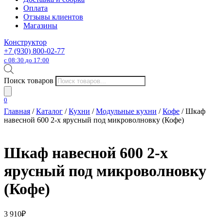
Оплата
Отзывы клиентов
Магазины
Конструктор
+7 (930) 800-02-77
с 08:30 до 17:00
Поиск товаров
0
Главная
/
Каталог
/
Кухни
/
Модульные кухни
/
Кофе
/ Шкаф
навесной 600 2-х ярусный под микроволновку (Кофе)
Шкаф навесной 600 2-х
ярусный под микроволновку
(Кофе)
3 910
₽