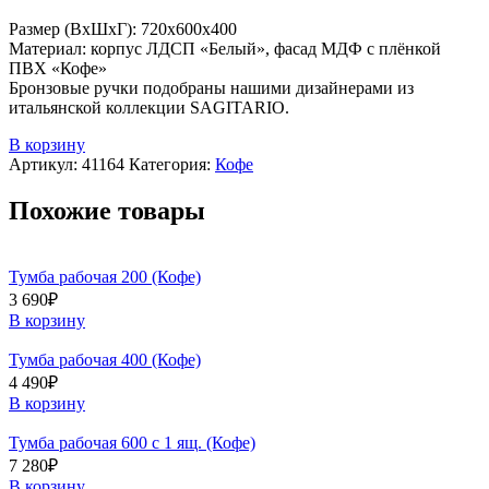
Размер (ВхШхГ): 720х600х400
Материал: корпус ЛДСП «Белый», фасад МДФ с плёнкой
ПВХ «Кофе»
Бронзовые ручки подобраны нашими дизайнерами из
итальянской коллекции SAGITARIO.
В корзину
Артикул:
41164
Категория:
Кофе
Похожие товары
Тумба рабочая 200 (Кофе)
3 690
₽
В корзину
Тумба рабочая 400 (Кофе)
4 490
₽
В корзину
Тумба рабочая 600 с 1 ящ. (Кофе)
7 280
₽
В корзину