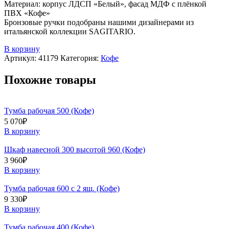
Материал: корпус ЛДСП «Белый», фасад МДФ с плёнкой
ПВХ «Кофе»
Бронзовые ручки подобраны нашими дизайнерами из
итальянской коллекции SAGITARIO.
В корзину
Артикул:
41179
Категория:
Кофе
Похожие товары
Тумба рабочая 500 (Кофе)
5 070
₽
В корзину
Шкаф навесной 300 высотой 960 (Кофе)
3 960
₽
В корзину
Тумба рабочая 600 с 2 ящ. (Кофе)
9 330
₽
В корзину
Тумба рабочая 400 (Кофе)