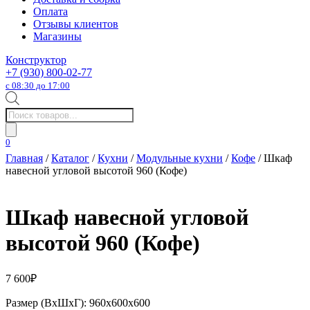
Оплата
Отзывы клиентов
Магазины
Конструктор
+7 (930) 800-02-77
с 08:30 до 17:00
Поиск
товаров
0
Главная
/
Каталог
/
Кухни
/
Модульные кухни
/
Кофе
/ Шкаф
навесной угловой высотой 960 (Кофе)
Шкаф навесной угловой
высотой 960 (Кофе)
7 600
₽
Размер (ВхШхГ): 960х600х600