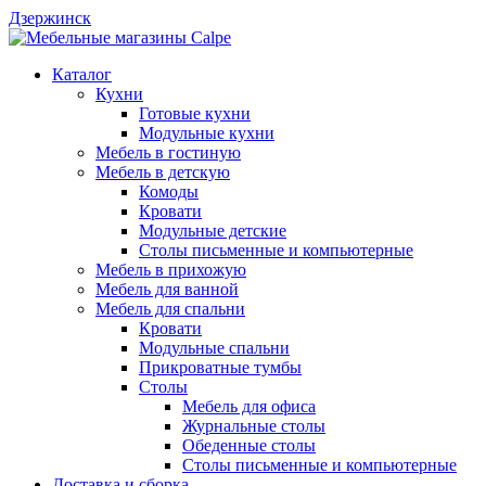
Дзержинск
Каталог
Кухни
Готовые кухни
Модульные кухни
Мебель в гостиную
Мебель в детскую
Комоды
Кровати
Модульные детские
Столы письменные и компьютерные
Мебель в прихожую
Мебель для ванной
Мебель для спальни
Кровати
Модульные спальни
Прикроватные тумбы
Столы
Мебель для офиса
Журнальные столы
Обеденные столы
Столы письменные и компьютерные
Доставка и сборка