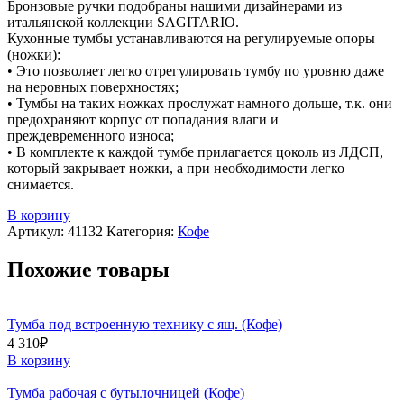
Бронзовые ручки подобраны нашими дизайнерами из
итальянской коллекции SAGITARIO.
Кухонные тумбы устанавливаются на регулируемые опоры
(ножки):
• Это позволяет легко отрегулировать тумбу по уровню даже
на неровных поверхностях;
• Тумбы на таких ножках прослужат намного дольше, т.к. они
предохраняют корпус от попадания влаги и
преждевременного износа;
• В комплекте к каждой тумбе прилагается цоколь из ЛДСП,
который закрывает ножки, а при необходимости легко
снимается.
В корзину
Артикул:
41132
Категория:
Кофе
Похожие товары
Тумба под встроенную технику с ящ. (Кофе)
4 310
₽
В корзину
Тумба рабочая с бутылочницей (Кофе)