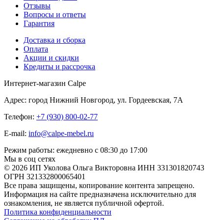
Отзывы
Вопросы и ответы
Гарантия
Доставка и сборка
Оплата
Акции и скидки
Кредиты и рассрочка
Интернет-магазин Calpe
Адрес: город Нижний Новгород, ул. Гордеевская, 7А
Телефон:
+7 (930) 800-02-77
E-mail:
info@calpe-mebel.ru
Режим работы: ежедневно с 08:30 до 17:00
Мы в соц сетях
© 2026 ИП Уколова Ольга Викторовна ИНН 331301820743
ОГРН 321332800065401
Все права защищены, копирование контента запрещено.
Информация на сайте предназначена исключительно для
ознакомления, не является публичной офертой.
Политика конфиденциальности