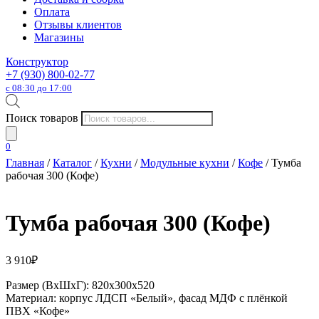
Оплата
Отзывы клиентов
Магазины
Конструктор
+7 (930) 800-02-77
с 08:30 до 17:00
Поиск товаров
0
Главная
/
Каталог
/
Кухни
/
Модульные кухни
/
Кофе
/ Тумба
рабочая 300 (Кофе)
Тумба рабочая 300 (Кофе)
3 910
₽
Размер (ВхШхГ): 820х300х520
Материал: корпус ЛДСП «Белый», фасад МДФ с плёнкой
ПВХ «Кофе»