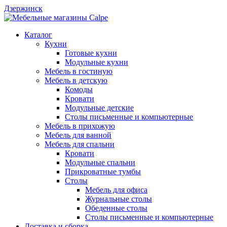
Дзержинск
Каталог
Кухни
Готовые кухни
Модульные кухни
Мебель в гостиную
Мебель в детскую
Комоды
Кровати
Модульные детские
Столы письменные и компьютерные
Мебель в прихожую
Мебель для ванной
Мебель для спальни
Кровати
Модульные спальни
Прикроватные тумбы
Столы
Мебель для офиса
Журнальные столы
Обеденные столы
Столы письменные и компьютерные
Доставка и сборка