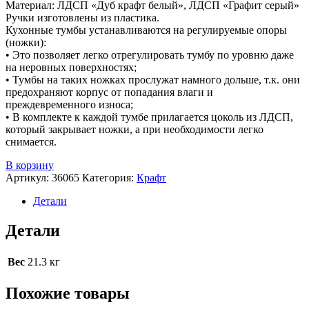
Материал: ЛДСП «Дуб крафт белый», ЛДСП «Графит серый»
Ручки изготовлены из пластика.
Кухонные тумбы устанавливаются на регулируемые опоры
(ножки):
• Это позволяет легко отрегулировать тумбу по уровню даже
на неровных поверхностях;
• Тумбы на таких ножках прослужат намного дольше, т.к. они
предохраняют корпус от попадания влаги и
преждевременного износа;
• В комплекте к каждой тумбе прилагается цоколь из ЛДСП,
который закрывает ножки, а при необходимости легко
снимается.
В корзину
Артикул:
36065
Категория:
Крафт
Детали
Детали
Вес
21.3 кг
Похожие товары