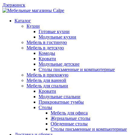
Дзержинск
Каталог
Кухни
Готовые кухни
Модульные кухни
Мебель в гостиную
Мебель в детскую
Комоды
Кровати
Модульные детские
Столы письменные и компьютерные
Мебель в прихожую
Мебель для ванной
Мебель для спальни
Кровати
Модульные спальни
Прикроватные тумбы
Столы
Мебель для офиса
Журнальные столы
Обеденные столы
Столы письменные и компьютерные
Доставка и сборка