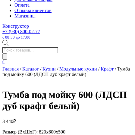
Оплата
Отзывы клиентов
Магазины
Конструктор
+7 (930) 800-02-77
с 08:30 до 17:00
Поиск
товаров
0
Главная
/
Каталог
/
Кухни
/
Модульные кухни
/
Крафт
/ Тумба
под мойку 600 (ЛДСП дуб крафт белый)
Тумба под мойку 600 (ЛДСП
дуб крафт белый)
3 440
₽
Размер (ВхШхГ): 820х600х500