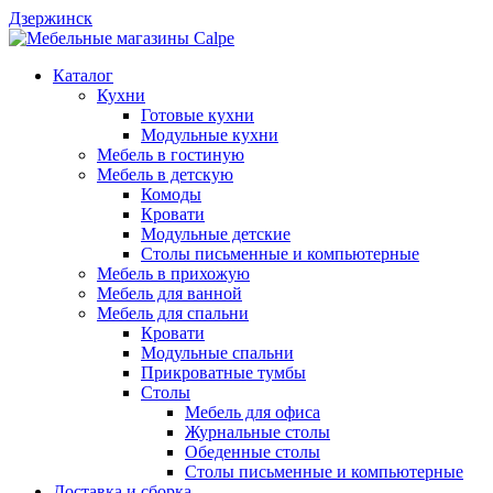
Дзержинск
Каталог
Кухни
Готовые кухни
Модульные кухни
Мебель в гостиную
Мебель в детскую
Комоды
Кровати
Модульные детские
Столы письменные и компьютерные
Мебель в прихожую
Мебель для ванной
Мебель для спальни
Кровати
Модульные спальни
Прикроватные тумбы
Столы
Мебель для офиса
Журнальные столы
Обеденные столы
Столы письменные и компьютерные
Доставка и сборка