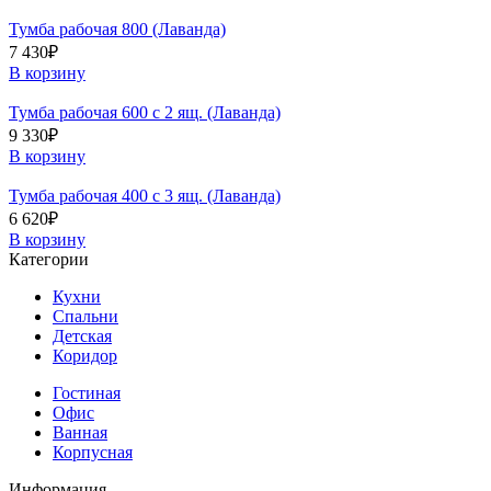
Тумба рабочая 800 (Лаванда)
7 430
₽
В корзину
Тумба рабочая 600 с 2 ящ. (Лаванда)
9 330
₽
В корзину
Тумба рабочая 400 с 3 ящ. (Лаванда)
6 620
₽
В корзину
Категории
Кухни
Спальни
Детская
Коридор
Гостиная
Офис
Ванная
Корпусная
Информация