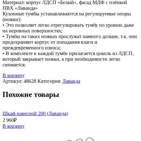
Материал: корпус ЛДСП «Белый», фасад МДФ с плёнкой
ПВХ «Лаванда»
Кухонные тумбы устанавливаются на регулируемые опоры
(ножки):
• Это позволяет легко отрегулировать тумбу по уровню даже
на неровных поверхностях;
• Тумбы на таких ножках прослужат намного дольше, т.к. они
предохраняют корпус от попадания влаги и
преждевременного износа;
• В комплекте к каждой тумбе прилагается цоколь из ЛДСП,
который закрывает ножки, а при необходимости легко
снимается.
В корзину
Артикул:
48628
Категория:
Лаванда
Похожие товары
Шкаф навесной 200 (Лаванда)
2 960
₽
В корзину