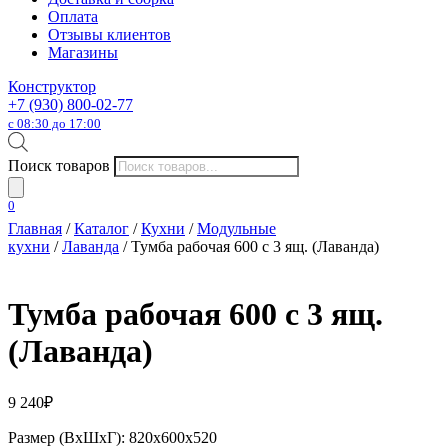
Оплата
Отзывы клиентов
Магазины
Конструктор
+7 (930) 800-02-77
с 08:30 до 17:00
Поиск товаров
0
Главная
/
Каталог
/
Кухни
/
Модульные
кухни
/
Лаванда
/ Тумба рабочая 600 с 3 ящ. (Лаванда)
Тумба рабочая 600 с 3 ящ.
(Лаванда)
9 240
₽
Размер (ВхШхГ): 820х600х520