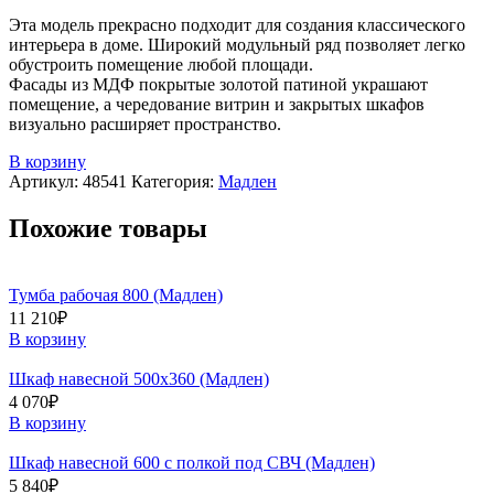
Эта модель прекрасно подходит для создания классического
интерьера в доме. Широкий модульный ряд позволяет легко
обустроить помещение любой площади.
Фасады из МДФ покрытые золотой патиной украшают
помещение, а чередование витрин и закрытых шкафов
визуально расширяет пространство.
В корзину
Артикул:
48541
Категория:
Мадлен
Похожие товары
Тумба рабочая 800 (Мадлен)
11 210
₽
В корзину
Шкаф навесной 500х360 (Мадлен)
4 070
₽
В корзину
Шкаф навесной 600 с полкой под СВЧ (Мадлен)
5 840
₽