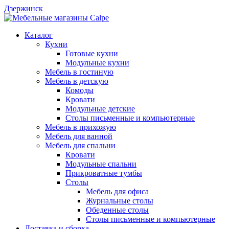
Дзержинск
Каталог
Кухни
Готовые кухни
Модульные кухни
Мебель в гостиную
Мебель в детскую
Комоды
Кровати
Модульные детские
Столы письменные и компьютерные
Мебель в прихожую
Мебель для ванной
Мебель для спальни
Кровати
Модульные спальни
Прикроватные тумбы
Столы
Мебель для офиса
Журнальные столы
Обеденные столы
Столы письменные и компьютерные
Доставка и сборка