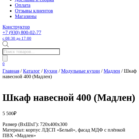
Оплата
Отзывы клиентов
Магазины
Конструктор
+7 (930) 800-02-77
с 08:30 до 17:00
Поиск
товаров
0
Главная
/
Каталог
/
Кухни
/
Модульные кухни
/
Мадлен
/ Шкаф
навесной 400 (Мадлен)
Шкаф навесной 400 (Мадлен)
5 500
₽
Размер (ВхШхГ): 720х400х300
Материал: корпус ЛДСП «Белый», фасад МДФ с плёнкой
ПВХ «Мадлен»