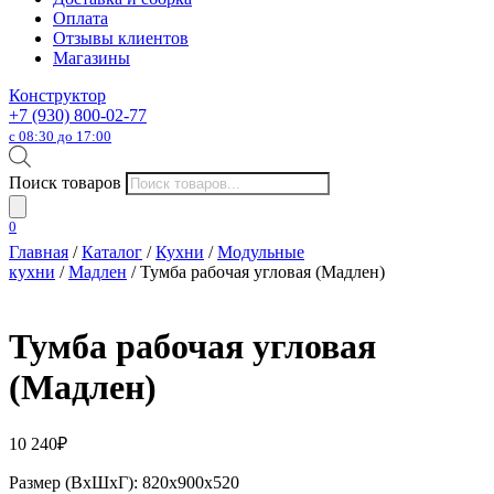
Оплата
Отзывы клиентов
Магазины
Конструктор
+7 (930) 800-02-77
с 08:30 до 17:00
Поиск товаров
0
Главная
/
Каталог
/
Кухни
/
Модульные
кухни
/
Мадлен
/ Тумба рабочая угловая (Мадлен)
Тумба рабочая угловая
(Мадлен)
10 240
₽
Размер (ВхШхГ): 820х900х520