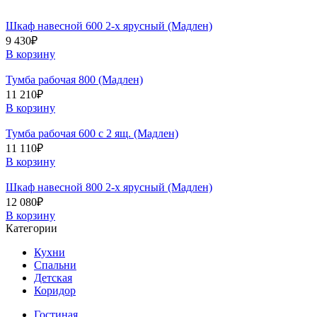
Шкаф навесной 600 2-х ярусный (Мадлен)
9 430
₽
В корзину
Тумба рабочая 800 (Мадлен)
11 210
₽
В корзину
Тумба рабочая 600 с 2 ящ. (Мадлен)
11 110
₽
В корзину
Шкаф навесной 800 2-х ярусный (Мадлен)
12 080
₽
В корзину
Категории
Кухни
Спальни
Детская
Коридор
Гостиная