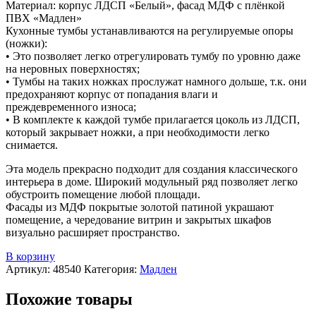
Материал: корпус ЛДСП «Белый», фасад МДФ с плёнкой
ПВХ «Мадлен»
Кухонные тумбы устанавливаются на регулируемые опоры
(ножки):
• Это позволяет легко отрегулировать тумбу по уровню даже
на неровных поверхностях;
• Тумбы на таких ножках прослужат намного дольше, т.к. они
предохраняют корпус от попадания влаги и
преждевременного износа;
• В комплекте к каждой тумбе прилагается цоколь из ЛДСП,
который закрывает ножки, а при необходимости легко
снимается.
Эта модель прекрасно подходит для создания классического
интерьера в доме. Широкий модульный ряд позволяет легко
обустроить помещение любой площади.
Фасады из МДФ покрытые золотой патиной украшают
помещение, а чередование витрин и закрытых шкафов
визуально расширяет пространство.
В корзину
Артикул:
48540
Категория:
Мадлен
Похожие товары