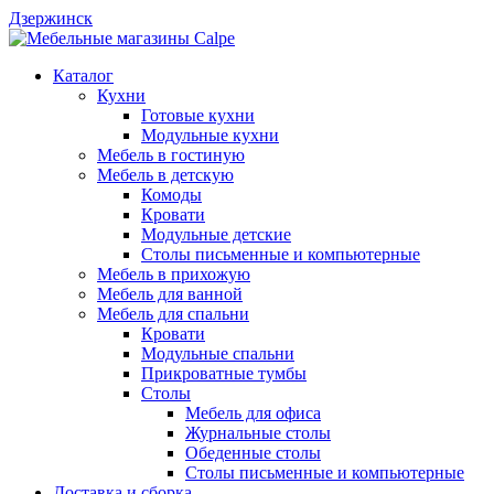
Дзержинск
Каталог
Кухни
Готовые кухни
Модульные кухни
Мебель в гостиную
Мебель в детскую
Комоды
Кровати
Модульные детские
Столы письменные и компьютерные
Мебель в прихожую
Мебель для ванной
Мебель для спальни
Кровати
Модульные спальни
Прикроватные тумбы
Столы
Мебель для офиса
Журнальные столы
Обеденные столы
Столы письменные и компьютерные
Доставка и сборка