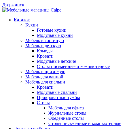
Дзержинск
Каталог
Кухни
Готовые кухни
Модульные кухни
Мебель в гостиную
Мебель в детскую
Комоды
Кровати
Модульные детские
Столы письменные и компьютерные
Мебель в прихожую
Мебель для ванной
Мебель для спальни
Кровати
Модульные спальни
Прикроватные тумбы
Столы
Мебель для офиса
Журнальные столы
Обеденные столы
Столы письменные и компьютерные
Доставка и сборка