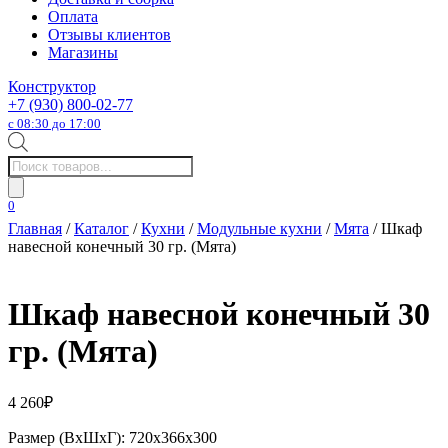
Оплата
Отзывы клиентов
Магазины
Конструктор
+7 (930) 800-02-77
с 08:30 до 17:00
Поиск
товаров
0
Главная
/
Каталог
/
Кухни
/
Модульные кухни
/
Мята
/ Шкаф
навесной конечный 30 гр. (Мята)
Шкаф навесной конечный 30
гр. (Мята)
4 260
₽
Размер (ВхШхГ): 720х366х300