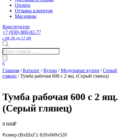
Оплата
Отзывы клиентов
Магазины
Конструктор
+7 (930) 800-02-77
с 08:30 до 17:00
Поиск
товаров
0
Главная
/
Каталог
/
Кухни
/
Модульные кухни
/
Серый
глянец
/ Тумба рабочая 600 с 2 ящ. (Серый глянец)
Тумба рабочая 600 с 2 ящ.
(Серый глянец)
8 660
₽
Размер (ВхШхГ): 820х600х520