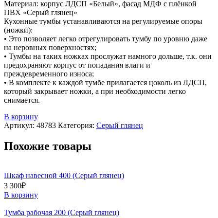
Материал: корпус ЛДСП «Белый», фасад МДФ с плёнкой
ПВХ «Серый глянец»
Кухонные тумбы устанавливаются на регулируемые опоры
(ножки):
• Это позволяет легко отрегулировать тумбу по уровню даже
на неровных поверхностях;
• Тумбы на таких ножках прослужат намного дольше, т.к. они
предохраняют корпус от попадания влаги и
преждевременного износа;
• В комплекте к каждой тумбе прилагается цоколь из ЛДСП,
который закрывает ножки, а при необходимости легко
снимается.
В корзину
Артикул:
48783
Категория:
Серый глянец
Похожие товары
Шкаф навесной 400 (Серый глянец)
3 300
₽
В корзину
Тумба рабочая 200 (Серый глянец)