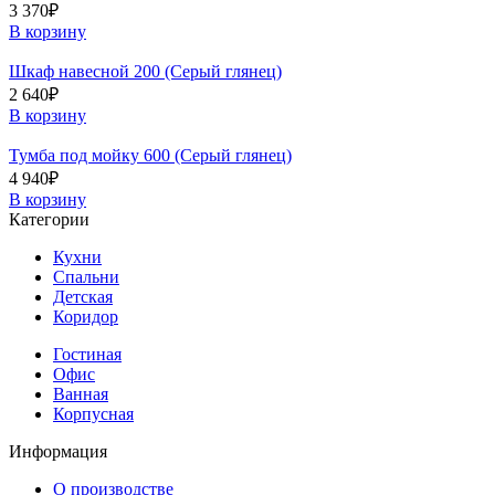
3 370
₽
В корзину
Шкаф навесной 200 (Серый глянец)
2 640
₽
В корзину
Тумба под мойку 600 (Серый глянец)
4 940
₽
В корзину
Категории
Кухни
Спальни
Детская
Коридор
Гостиная
Офис
Ванная
Корпусная
Информация
О производстве