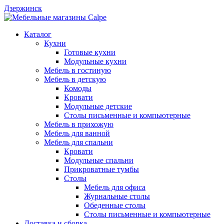
Дзержинск
Каталог
Кухни
Готовые кухни
Модульные кухни
Мебель в гостиную
Мебель в детскую
Комоды
Кровати
Модульные детские
Столы письменные и компьютерные
Мебель в прихожую
Мебель для ванной
Мебель для спальни
Кровати
Модульные спальни
Прикроватные тумбы
Столы
Мебель для офиса
Журнальные столы
Обеденные столы
Столы письменные и компьютерные
Доставка и сборка