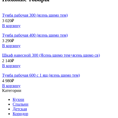
Тумба рабочая 300 (ясень шимо тем)
3 020
₽
В корзину
Тумба рабочая 400 (ясень шимо тем)
3 290
₽
В корзину
Шкаф навесной 300 (Ясень шимо тем+ясень шимо св)
2 140
₽
В корзину
Тумба рабочая 600 с 1 ящ (ясень шимо тем)
4 980
₽
В корзину
Категории
Кухни
Спальни
Детская
Коридор