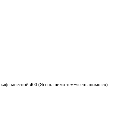
каф навесной 400 (Ясень шимо тем+ясень шимо св)