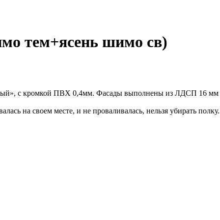
мо тем+ясень шимо св)
ый», с кромкой ПВХ 0,4мм. Фасады выполнены из ЛДСП 16 мм 
алась на своем месте, и не проваливалась, нельзя убирать полку.