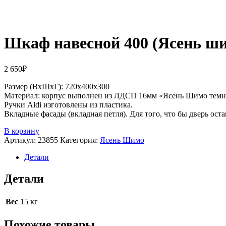
Шкаф навесной 400 (Ясень ши
2 650
₽
Размер (ВхШхГ): 720х400х300
Материал: корпус выполнен из ЛДСП 16мм «Ясень Шимо темн
Ручки Aldi изготовлены из пластика.
Вкладные фасады (вкладная петля). Для того, что бы дверь остав
В корзину
Артикул:
23855
Категория:
Ясень Шимо
Детали
Детали
Вес
15 кг
Похожие товары