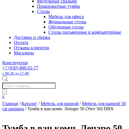
Модульные спальни
Прикроватные тумбы
Столы
Мебель для офиса
Журнальные столы
Обеденные столы
Столы письменные и компьютерные
Доставка и сборка
Оплата
Отзывы клиентов
Магазины
Конструктор
+7 (930) 800-02-77
с 08:30 до 17:00
Поиск
товаров
0
Главная
/
Каталог
/
Мебель для ванной
/
Мебель для ванной 50
см ширина
/ Тумба в ван.комн. Ленаро 50 (Уют 50) ПВХ
Тумба в ван.комн. Ленаро 50