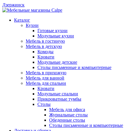
Дзержинск
Каталог
Кухни
Готовые кухни
Модульные кухни
Мебель в гостиную
Мебель в детскую
Комоды
Кровати
Модульные детские
Столы письменные и компьютерные
Мебель в прихожую
Мебель для ванной
Мебель для спальни
Кровати
Модульные спальни
Прикроватные тумбы
Столы
Мебель для офиса
Журнальные столы
Обеденные столы
Столы письменные и компьютерные
Доставка и сборка