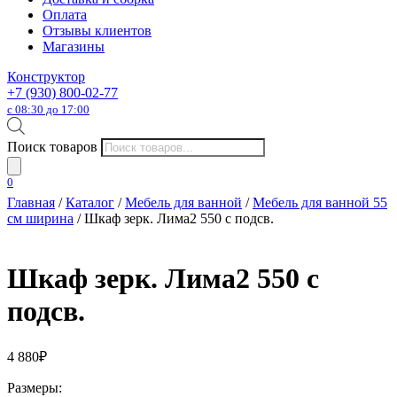
Оплата
Отзывы клиентов
Магазины
Конструктор
+7 (930) 800-02-77
с 08:30 до 17:00
Поиск товаров
0
Главная
/
Каталог
/
Мебель для ванной
/
Мебель для ванной 55
см ширина
/ Шкаф зерк. Лима2 550 с подсв.
Шкаф зерк. Лима2 550 с
подсв.
4 880
₽
Размеры: