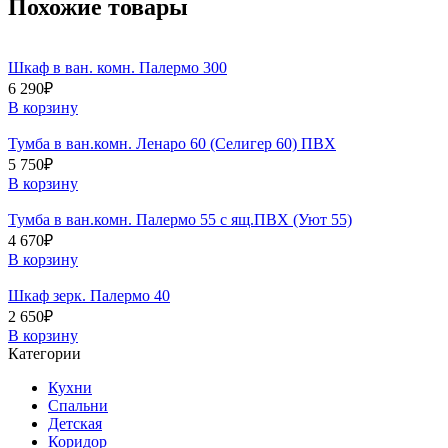
Похожие товары
Шкаф в ван. комн. Палермо 300
6 290
₽
В корзину
Тумба в ван.комн. Ленаро 60 (Селигер 60) ПВХ
5 750
₽
В корзину
Тумба в ван.комн. Палермо 55 с ящ.ПВХ (Уют 55)
4 670
₽
В корзину
Шкаф зерк. Палермо 40
2 650
₽
В корзину
Категории
Кухни
Спальни
Детская
Коридор