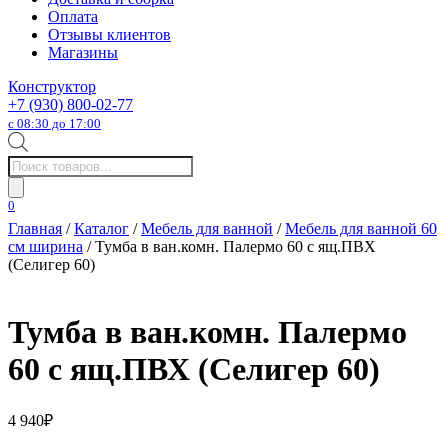
Оплата
Отзывы клиентов
Магазины
Конструктор
+7 (930) 800-02-77
с 08:30 до 17:00
Поиск
товаров
0
Главная
/
Каталог
/
Мебель для ванной
/
Мебель для ванной 60
см ширина
/ Тумба в ван.комн. Палермо 60 с ящ.ПВХ
(Селигер 60)
Тумба в ван.комн. Палермо
60 с ящ.ПВХ (Селигер 60)
4 940
₽