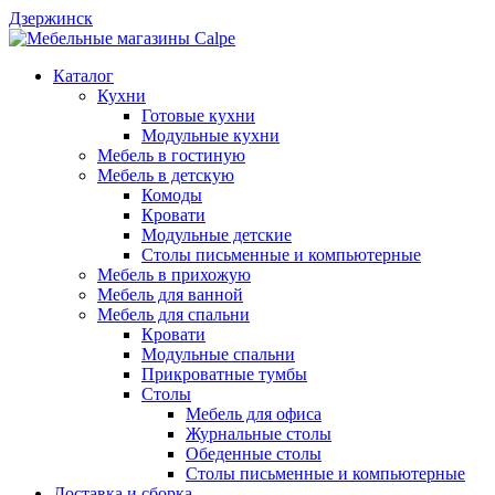
Дзержинск
Каталог
Кухни
Готовые кухни
Модульные кухни
Мебель в гостиную
Мебель в детскую
Комоды
Кровати
Модульные детские
Столы письменные и компьютерные
Мебель в прихожую
Мебель для ванной
Мебель для спальни
Кровати
Модульные спальни
Прикроватные тумбы
Столы
Мебель для офиса
Журнальные столы
Обеденные столы
Столы письменные и компьютерные
Доставка и сборка