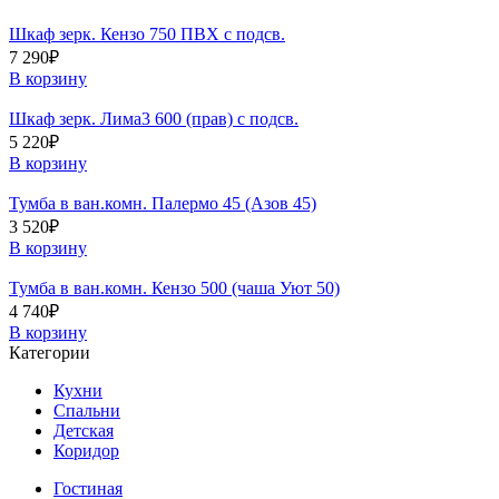
Шкаф зерк. Кензо 750 ПВХ с подсв.
7 290
₽
В корзину
Шкаф зерк. Лима3 600 (прав) с подсв.
5 220
₽
В корзину
Тумба в ван.комн. Палермо 45 (Азов 45)
3 520
₽
В корзину
Тумба в ван.комн. Кензо 500 (чаша Уют 50)
4 740
₽
В корзину
Категории
Кухни
Спальни
Детская
Коридор
Гостиная