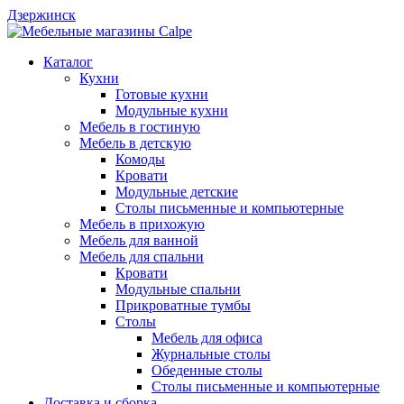
Дзержинск
Каталог
Кухни
Готовые кухни
Модульные кухни
Мебель в гостиную
Мебель в детскую
Комоды
Кровати
Модульные детские
Столы письменные и компьютерные
Мебель в прихожую
Мебель для ванной
Мебель для спальни
Кровати
Модульные спальни
Прикроватные тумбы
Столы
Мебель для офиса
Журнальные столы
Обеденные столы
Столы письменные и компьютерные
Доставка и сборка