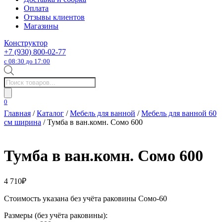
Оплата
Отзывы клиентов
Магазины
Конструктор
+7 (930) 800-02-77
с 08:30 до 17:00
Поиск
товаров
0
Главная
/
Каталог
/
Мебель для ванной
/
Мебель для ванной 60
см ширина
/ Тумба в ван.комн. Сомо 600
Тумба в ван.комн. Сомо 600
4 710
₽
Стоимость указана без учёта раковины Сомо-60
Размеры (без учёта раковины):