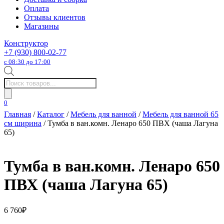
Оплата
Отзывы клиентов
Магазины
Конструктор
+7 (930) 800-02-77
с 08:30 до 17:00
Поиск
товаров
0
Главная
/
Каталог
/
Мебель для ванной
/
Мебель для ванной 65
см ширина
/ Тумба в ван.комн. Ленаро 650 ПВХ (чаша Лагуна
65)
Тумба в ван.комн. Ленаро 650
ПВХ (чаша Лагуна 65)
6 760
₽