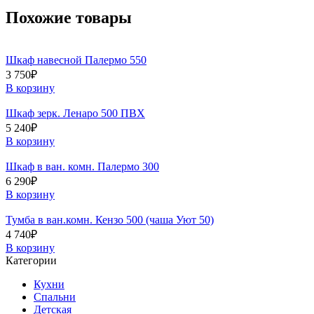
Похожие товары
Шкаф навесной Палермо 550
3 750
₽
В корзину
Шкаф зерк. Ленаро 500 ПВХ
5 240
₽
В корзину
Шкаф в ван. комн. Палермо 300
6 290
₽
В корзину
Тумба в ван.комн. Кензо 500 (чаша Уют 50)
4 740
₽
В корзину
Категории
Кухни
Спальни
Детская