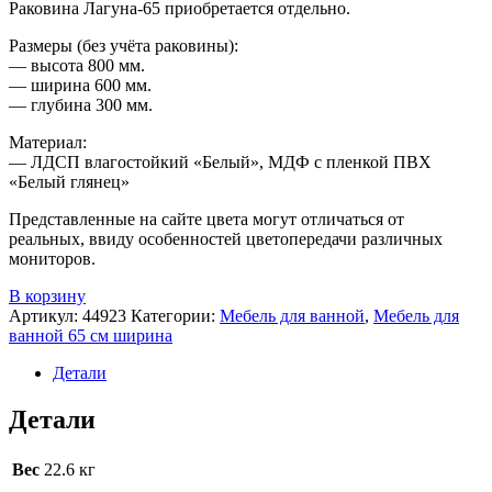
Раковина Лагуна-65 приобретается отдельно.
Размеры (без учёта раковины):
— высота 800 мм.
— ширина 600 мм.
— глубина 300 мм.
Материал:
— ЛДСП влагостойкий «Белый», МДФ с пленкой ПВХ
«Белый глянец»
Представленные на сайте цвета могут отличаться от
реальных, ввиду особенностей цветопередачи различных
мониторов.
В корзину
Артикул:
44923
Категории:
Мебель для ванной
,
Мебель для
ванной 65 см ширина
Детали
Детали
Вес
22.6 кг