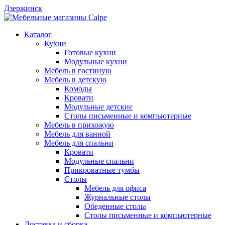
Дзержинск
Каталог
Кухни
Готовые кухни
Модульные кухни
Мебель в гостиную
Мебель в детскую
Комоды
Кровати
Модульные детские
Столы письменные и компьютерные
Мебель в прихожую
Мебель для ванной
Мебель для спальни
Кровати
Модульные спальни
Прикроватные тумбы
Столы
Мебель для офиса
Журнальные столы
Обеденные столы
Столы письменные и компьютерные
Доставка и сборка