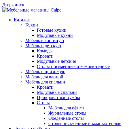
Дзержинск
Каталог
Кухни
Готовые кухни
Модульные кухни
Мебель в гостиную
Мебель в детскую
Комоды
Кровати
Модульные детские
Столы письменные и компьютерные
Мебель в прихожую
Мебель для ванной
Мебель для спальни
Кровати
Модульные спальни
Прикроватные тумбы
Столы
Мебель для офиса
Журнальные столы
Обеденные столы
Столы письменные и компьютерные
Доставка и сборка