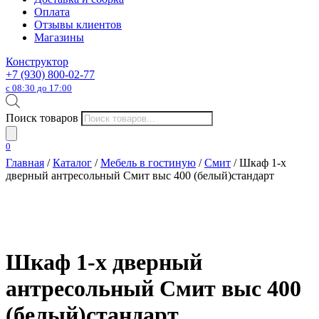
Оплата
Отзывы клиентов
Магазины
Конструктор
+7 (930) 800-02-77
с 08:30 до 17:00
Поиск товаров
0
Главная
/
Каталог
/
Мебель в гостиную
/
Смит
/ Шкаф 1-х
дверный антресольный Смит выс 400 (белый)стандарт
Шкаф 1-х дверный
антресольный Смит выс 400
(белый)стандарт