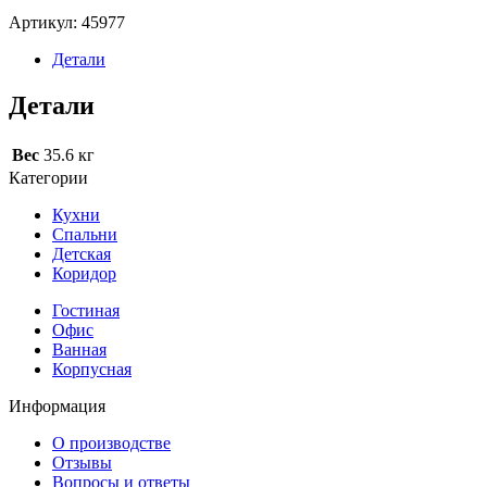
Артикул:
45977
Детали
Детали
Вес
35.6 кг
Категории
Кухни
Спальни
Детская
Коридор
Гостиная
Офис
Ванная
Корпусная
Информация
О производстве
Отзывы
Вопросы и ответы