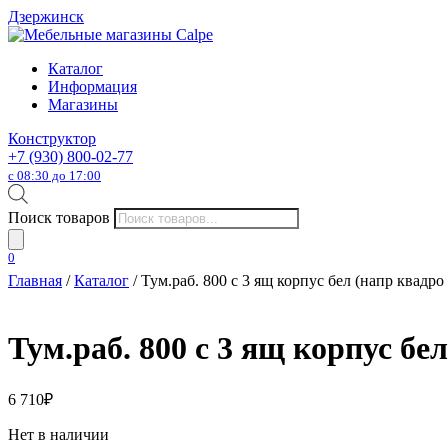
Дзержинск
Каталог
Информация
Магазины
Конструктор
+7 (930) 800-02-77
с 08:30 до 17:00
Поиск товаров
0
Главная
/
Каталог
/ Тум.раб. 800 с 3 ящ корпус бел (напр квадро
Тум.раб. 800 с 3 ящ корпус бел
6 710
₽
Нет в наличии