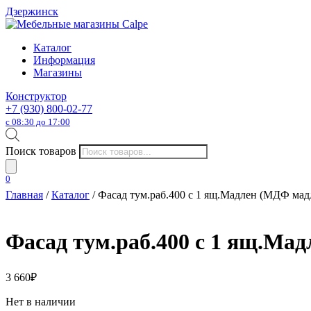
Дзержинск
Каталог
Информация
Магазины
Конструктор
+7 (930) 800-02-77
с 08:30 до 17:00
Поиск товаров
0
Главная
/
Каталог
/ Фасад тум.раб.400 с 1 ящ.Мадлен (МДФ мад
Фасад тум.раб.400 с 1 ящ.Ма
3 660
₽
Нет в наличии