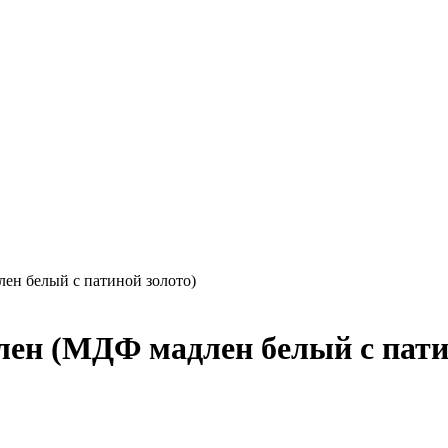
лен белый с патиной золото)
длен (МДФ мадлен белый с пати