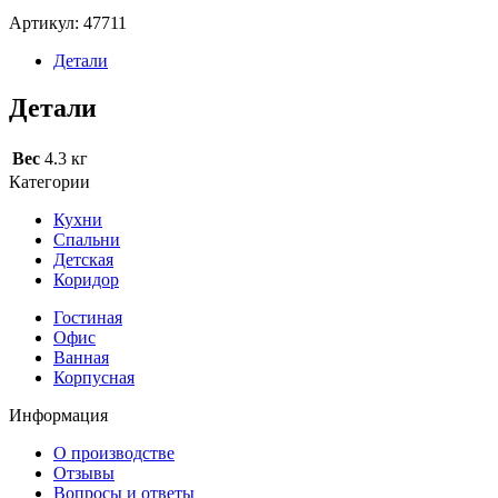
Артикул:
47711
Детали
Детали
Вес
4.3 кг
Категории
Кухни
Спальни
Детская
Коридор
Гостиная
Офис
Ванная
Корпусная
Информация
О производстве
Отзывы
Вопросы и ответы