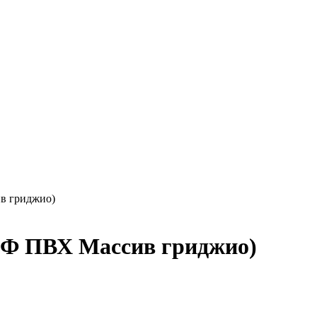
в гриджио)
ДФ ПВХ Массив гриджио)