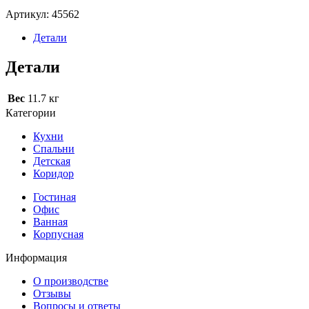
Артикул:
45562
Детали
Детали
Вес
11.7 кг
Категории
Кухни
Спальни
Детская
Коридор
Гостиная
Офис
Ванная
Корпусная
Информация
О производстве
Отзывы
Вопросы и ответы