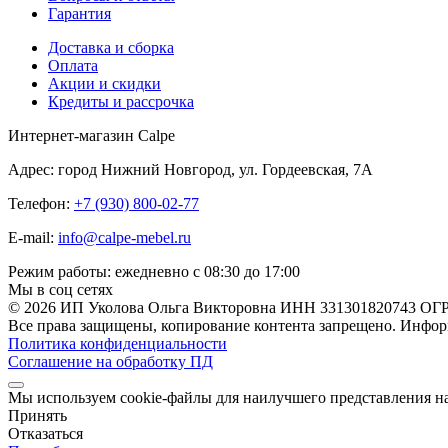
Гарантия
Доставка и сборка
Оплата
Акции и скидки
Кредиты и рассрочка
Интернет-магазин Calpe
Адрес: город Нижний Новгород, ул. Гордеевская, 7А
Телефон:
+7 (930) 800-02-77
E-mail:
info@calpe-mebel.ru
Режим работы: ежедневно с 08:30 до 17:00
Мы в соц сетях
© 2026 ИП Уколова Ольга Викторовна ИНН 331301820743 ОГ
Все права защищены, копирование контента запрещено. Информ
Политика конфиденциальности
Соглашение на обработку ПД
Мы используем cookie-файлы для наилучшего представления наш
Принять
Отказаться