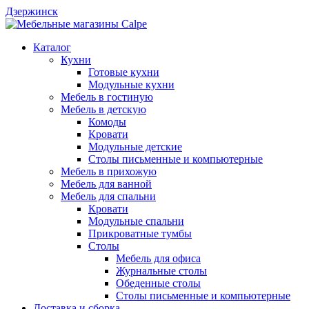
Дзержинск
Каталог
Кухни
Готовые кухни
Модульные кухни
Мебель в гостиную
Мебель в детскую
Комоды
Кровати
Модульные детские
Столы письменные и компьютерные
Мебель в прихожую
Мебель для ванной
Мебель для спальни
Кровати
Модульные спальни
Прикроватные тумбы
Столы
Мебель для офиса
Журнальные столы
Обеденные столы
Столы письменные и компьютерные
Доставка и сборка