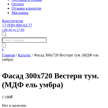
Оплата
Отзывы клиентов
Магазины
Конструктор
+7 (930) 800-02-77
с 08:30 до 17:00
Поиск
товаров
0
Главная
/
Каталог
/ Фасад 300х720 Вестерн тум. (МДФ ель
умбра)
Фасад 300х720 Вестерн тум.
(МДФ ель умбра)
1 180
₽
Нет в наличии