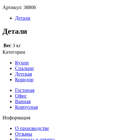
Артикул:
38806
Детали
Детали
Вес
3 кг
Категории
Кухни
Спальни
Детская
Коридор
Гостиная
Офис
Ванная
Корпусная
Информация
О производстве
Отзывы
Вопросы и ответы