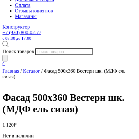
Оплата
Отзывы клиентов
Магазины
Конструктор
+7 (930) 800-02-77
с 08:30 до 17:00
Поиск товаров
0
Главная
/
Каталог
/ Фасад 500х360 Вестерн шк. (МДФ ель
сизая)
Фасад 500х360 Вестерн шк.
(МДФ ель сизая)
1 120
₽
Нет в наличии