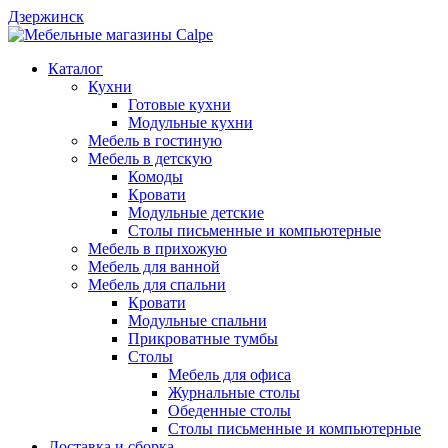
Дзержинск
Каталог
Кухни
Готовые кухни
Модульные кухни
Мебель в гостиную
Мебель в детскую
Комоды
Кровати
Модульные детские
Столы письменные и компьютерные
Мебель в прихожую
Мебель для ванной
Мебель для спальни
Кровати
Модульные спальни
Прикроватные тумбы
Столы
Мебель для офиса
Журнальные столы
Обеденные столы
Столы письменные и компьютерные
Доставка и сборка