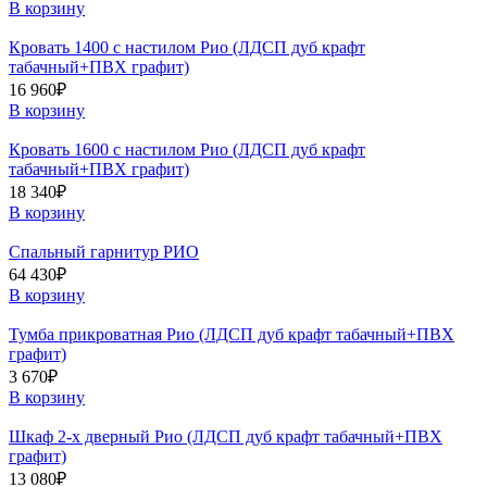
В корзину
Кровать 1400 с настилом Рио (ЛДСП дуб крафт
табачный+ПВХ графит)
16 960
₽
В корзину
Кровать 1600 с настилом Рио (ЛДСП дуб крафт
табачный+ПВХ графит)
18 340
₽
В корзину
Спальный гарнитур РИО
64 430
₽
В корзину
Тумба прикроватная Рио (ЛДСП дуб крафт табачный+ПВХ
графит)
3 670
₽
В корзину
Шкаф 2-х дверный Рио (ЛДСП дуб крафт табачный+ПВХ
графит)
13 080
₽