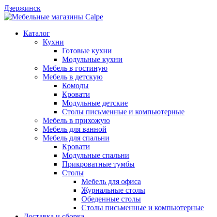
Дзержинск
Каталог
Кухни
Готовые кухни
Модульные кухни
Мебель в гостиную
Мебель в детскую
Комоды
Кровати
Модульные детские
Столы письменные и компьютерные
Мебель в прихожую
Мебель для ванной
Мебель для спальни
Кровати
Модульные спальни
Прикроватные тумбы
Столы
Мебель для офиса
Журнальные столы
Обеденные столы
Столы письменные и компьютерные
Доставка и сборка