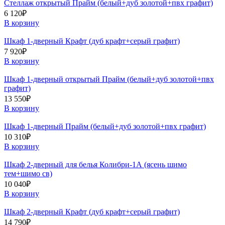
Стеллаж открытый Прайм (белый+дуб золотой+пвх графит)
6 120
₽
В корзину
Шкаф 1-дверный Крафт (дуб крафт+серый графит)
7 920
₽
В корзину
Шкаф 1-дверный открытый Прайм (белый+дуб золотой+пвх
графит)
13 550
₽
В корзину
Шкаф 1-дверный Прайм (белый+дуб золотой+пвх графит)
10 310
₽
В корзину
Шкаф 2-дверный для белья Колибри-1А (ясень шимо
тем+шимо св)
10 040
₽
В корзину
Шкаф 2-дверный Крафт (дуб крафт+серый графит)
14 790
₽