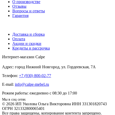
О производстве
Отзывы
Вопросы и ответы
Гарантия
Доставка и сборка
Оплата
Акции и скидки
Кредиты и рассрочка
Интернет-магазин Calpe
Адрес: город Нижний Новгород, ул. Гордеевская, 7А
Телефон:
+7 (930) 800-02-77
E-mail:
info@calpe-mebel.ru
Режим работы: ежедневно с 08:30 до 17:00
Мы в соц сетях
© 2026 ИП Уколова Ольга Викторовна ИНН 331301820743
ОГРН 321332800065401
Все права защищены, копирование контента запрещено.