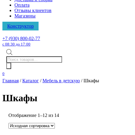
Оплата
Отзывы клиентов
Магазины
Конструктор
+7 (930) 800-02-77
с 08:30 до 17:00
Поиск
товаров
0
Главная
/
Каталог
/
Мебель в детскую
/ Шкафы
Шкафы
Отображение 1–12 из 14