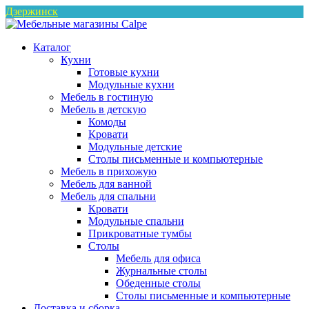
Дзержинск
Каталог
Кухни
Готовые кухни
Модульные кухни
Мебель в гостиную
Мебель в детскую
Комоды
Кровати
Модульные детские
Столы письменные и компьютерные
Мебель в прихожую
Мебель для ванной
Мебель для спальни
Кровати
Модульные спальни
Прикроватные тумбы
Столы
Мебель для офиса
Журнальные столы
Обеденные столы
Столы письменные и компьютерные
Доставка и сборка