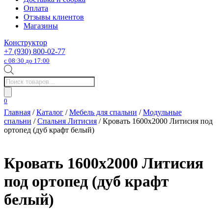
Оплата
Отзывы клиентов
Магазины
Конструктор
+7 (930) 800-02-77
с 08:30 до 17:00
Поиск
товаров
0
Главная
/
Каталог
/
Мебель для спальни
/
Модульные
спальни
/
Спальня Литисия
/ Кровать 1600х2000 Литисия под
ортопед (дуб крафт белый)
Кровать 1600х2000 Литисия
под ортопед (дуб крафт
белый)