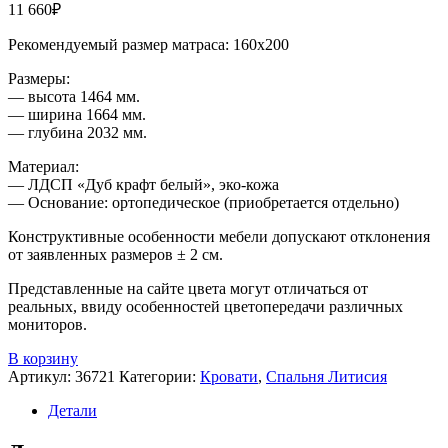
11 660
₽
Рекомендуемый размер матраса: 160х200
Размеры:
— высота 1464 мм.
— ширина 1664 мм.
— глубина 2032 мм.
Материал:
— ЛДСП «Дуб крафт белый», эко-кожа
— Основание: ортопедическое (приобретается отдельно)
Конструктивные особенности мебели допускают отклонения
от заявленных размеров ± 2 см.
Представленные на сайте цвета могут отличаться от
реальных, ввиду особенностей цветопередачи различных
мониторов.
В корзину
Артикул:
36721
Категории:
Кровати
,
Спальня Литисия
Детали