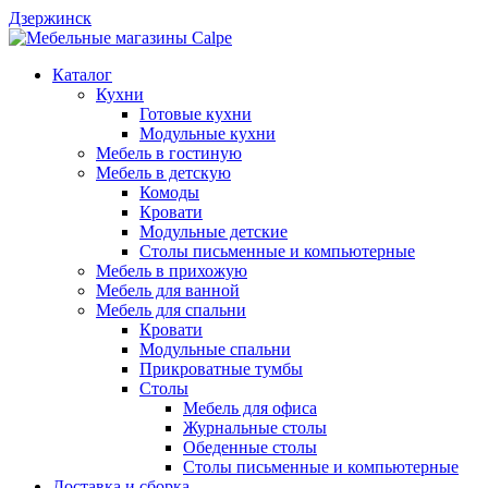
Дзержинск
Каталог
Кухни
Готовые кухни
Модульные кухни
Мебель в гостиную
Мебель в детскую
Комоды
Кровати
Модульные детские
Столы письменные и компьютерные
Мебель в прихожую
Мебель для ванной
Мебель для спальни
Кровати
Модульные спальни
Прикроватные тумбы
Столы
Мебель для офиса
Журнальные столы
Обеденные столы
Столы письменные и компьютерные
Доставка и сборка