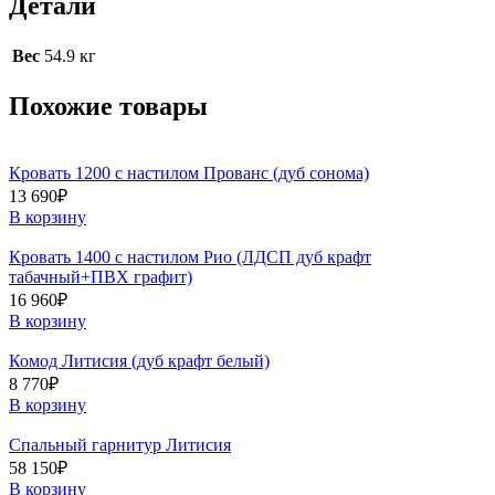
Детали
Вес
54.9 кг
Похожие товары
Кровать 1200 с настилом Прованс (дуб сонома)
13 690
₽
В корзину
Кровать 1400 с настилом Рио (ЛДСП дуб крафт
табачный+ПВХ графит)
16 960
₽
В корзину
Комод Литисия (дуб крафт белый)
8 770
₽
В корзину
Спальный гарнитур Литисия
58 150
₽
В корзину