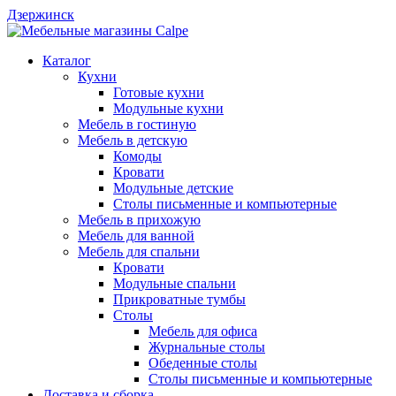
Дзержинск
Каталог
Кухни
Готовые кухни
Модульные кухни
Мебель в гостиную
Мебель в детскую
Комоды
Кровати
Модульные детские
Столы письменные и компьютерные
Мебель в прихожую
Мебель для ванной
Мебель для спальни
Кровати
Модульные спальни
Прикроватные тумбы
Столы
Мебель для офиса
Журнальные столы
Обеденные столы
Столы письменные и компьютерные
Доставка и сборка