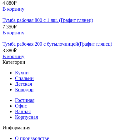
4 880
₽
В корзину
Тумба рабочая 800 с 1 ящ. (Графит глянец)
7 350
₽
В корзину
Тумба рабочая 200 с бутылочницей(Графит глянец)
3 880
₽
В корзину
Категории
Кухни
Спальни
Детская
Коридор
Гостиная
Офис
Ванная
Корпусная
Информация
О производстве