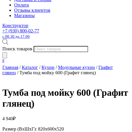
Оплата
Отзывы клиентов
Магазины
Конструктор
+7 (930) 800-02-77
с 08:30 до 17:00
Поиск товаров
0
Главная
/
Каталог
/
Кухни
/
Модульные кухни
/
Графит
глянец
/ Тумба под мойку 600 (Графит глянец)
Тумба под мойку 600 (Графит
глянец)
4 940
₽
Размер (ВхШхГ): 820х600х520